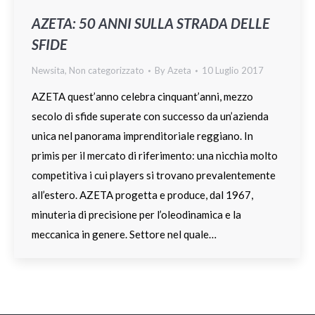
AZETA: 50 ANNI SULLA STRADA DELLE
SFIDE
Newsita
,
Non categorizzato
By
Azeta
10 Luglio 2017
AZETA quest’anno celebra cinquant’anni, mezzo
secolo di sfide superate con successo da un’azienda
unica nel panorama imprenditoriale reggiano. In
primis per il mercato di riferimento: una nicchia molto
competitiva i cui players si trovano prevalentemente
all’estero. AZETA progetta e produce, dal 1967,
minuteria di precisione per l’oleodinamica e la
meccanica in genere. Settore nel quale…